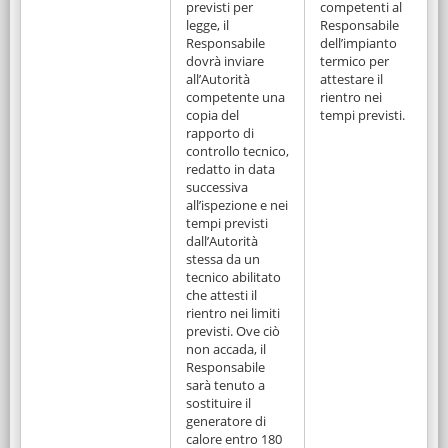
previsti per
competenti al
legge, il
Responsabile
Responsabile
dell’impianto
dovrà inviare
termico per
all’Autorità
attestare il
competente una
rientro nei
copia del
tempi previsti.
rapporto di
controllo tecnico,
redatto in data
successiva
all’ispezione e nei
tempi previsti
dall’Autorità
stessa da un
tecnico abilitato
che attesti il
rientro nei limiti
previsti. Ove ciò
non accada, il
Responsabile
sarà tenuto a
sostituire il
generatore di
calore entro 180