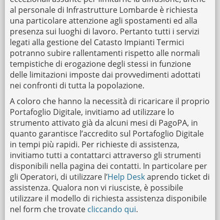
al personale di Infrastrutture Lombarde è richiesta
una particolare attenzione agli spostamenti ed alla
presenza sui luoghi di lavoro. Pertanto tutti i servizi
legati alla gestione del Catasto Impianti Termici
potranno subire rallentamenti rispetto alle normali
tempistiche di erogazione degli stessi in funzione
delle limitazioni imposte dai provvedimenti adottati
nei confronti di tutta la popolazione.
A coloro che hanno la necessità di ricaricare il proprio
Portafoglio Digitale, invitiamo ad utilizzare lo
strumento attivato già da alcuni mesi di PagoPA, in
quanto garantisce l’accredito sul Portafoglio Digitale
in tempi più rapidi. Per richieste di assistenza,
invitiamo tutti a contattarci attraverso gli strumenti
disponibili nella pagina dei contatti. In particolare per
gli Operatori, di utilizzare l’
Help Desk
aprendo ticket di
assistenza. Qualora non vi riusciste, è possibile
utilizzare il modello di richiesta assistenza disponibile
nel form che trovate
cliccando qui
.