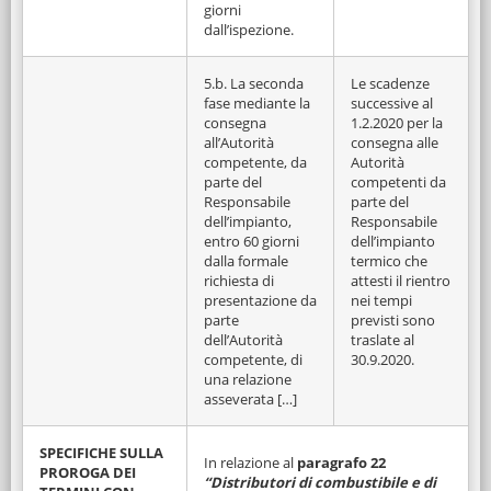
giorni
dall’ispezione.
5.b. La seconda
Le scadenze
fase mediante la
successive al
consegna
1.2.2020 per la
all’Autorità
consegna alle
competente, da
Autorità
parte del
competenti da
Responsabile
parte del
dell’impianto,
Responsabile
entro 60 giorni
dell’impianto
dalla formale
termico che
richiesta di
attesti il rientro
presentazione da
nei tempi
parte
previsti sono
dell’Autorità
traslate al
competente, di
30.9.2020.
una relazione
asseverata […]
SPECIFICHE SULLA
In relazione al
paragrafo 22
PROROGA DEI
“Distributori di combustibile e di