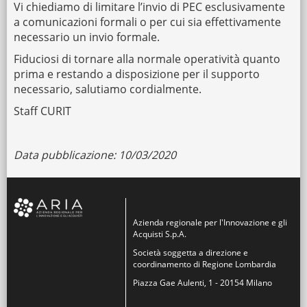
Vi chiediamo di limitare l’invio di PEC esclusivamente
a comunicazioni formali o per cui sia effettivamente
necessario un invio formale.
Fiduciosi di tornare alla normale operatività quanto
prima e restando a disposizione per il supporto
necessario, salutiamo cordialmente.
Staff CURIT
Data pubblicazione: 10/03/2020
Azienda regionale per l'Innovazione e gli
Acquisti S.p.A.
Società soggetta a direzione e
coordinamento di Regione Lombardia
Piazza Gae Aulenti, 1 - 20154 Milano