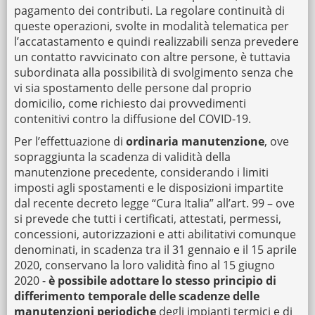
pagamento dei contributi. La regolare continuità di
queste operazioni, svolte in modalità telematica per
l’accatastamento e quindi realizzabili senza prevedere
un contatto ravvicinato con altre persone, è tuttavia
subordinata alla possibilità di svolgimento senza che
vi sia spostamento delle persone dal proprio
domicilio, come richiesto dai provvedimenti
contenitivi contro la diffusione del COVID-19.
Per l’effettuazione di
ordinaria manutenzione
, ove
sopraggiunta la scadenza di validità della
manutenzione precedente, considerando i limiti
imposti agli spostamenti e le disposizioni impartite
dal recente decreto legge “Cura Italia” all’art. 99 – ove
si prevede che tutti i certificati, attestati, permessi,
concessioni, autorizzazioni e atti abilitativi comunque
denominati, in scadenza tra il 31 gennaio e il 15 aprile
2020, conservano la loro validità fino al 15 giugno
2020 -
è possibile adottare lo stesso principio di
differimento temporale delle scadenze delle
manutenzioni periodiche
degli impianti termici e di