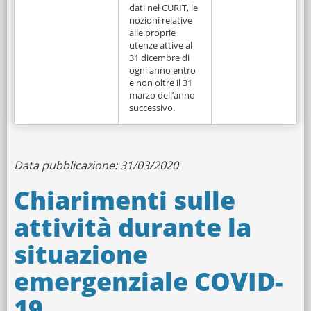
dati nel CURIT, le
nozioni relative
alle proprie
utenze attive al
31 dicembre di
ogni anno entro
e non oltre il 31
marzo dell’anno
successivo.
Data pubblicazione: 31/03/2020
Chiarimenti sulle
attività durante la
situazione
emergenziale COVID-
19