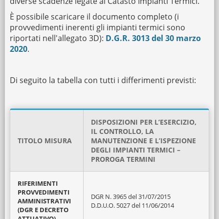
diverse scadenze legate al Catasto Impianti Termici.
È possibile scaricare il documento completo (i
provvedimenti inerenti gli impianti termici sono
riportati nell'allegato 3D):
D.G.R. 3013 del 30 marzo
2020
.
Di seguito la tabella con tutti i differimenti previsti:
DISPOSIZIONI PER L’ESERCIZIO,
IL CONTROLLO, LA
TITOLO MISURA
MANUTENZIONE E L’ISPEZIONE
DEGLI IMPIANTI TERMICI –
PROROGA TERMINI
RIFERIMENTI
PROVVEDIMENTI
DGR N. 3965 del 31/07/2015
AMMINISTRATIVI
D.D.U.O. 5027 del 11/06/2014
(DGR E DECRETO
ATTUATIVO)