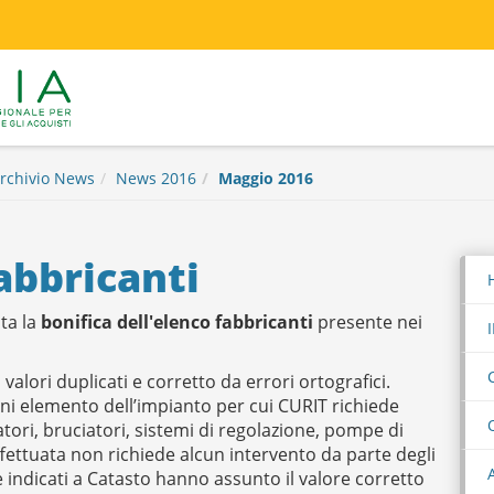
rchivio News
News 2016
Maggio 2016
abbricanti
ata la
bonifica dell'elenco fabbricanti
presente nei
 valori duplicati e corretto da errori ortografici.
ogni elemento dell’impianto per cui CURIT richiede
atori, bruciatori, sistemi di regolazione, pompe di
effettuata non richiede alcun intervento da parte degli
e indicati a Catasto hanno assunto il valore corretto