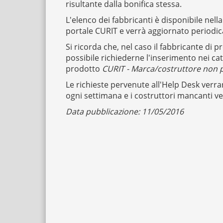
risultante dalla bonifica stessa.
L'elenco dei fabbricanti è disponibile nell
portale CURIT e verrà aggiornato periodi
Si ricorda che, nel caso il fabbricante di 
possibile richiederne l'inserimento nei cata
prodotto
CURIT - Marca/costruttore non 
Le richieste pervenute all'Help Desk ver
ogni settimana e i costruttori mancanti 
Data pubblicazione: 11/05/2016