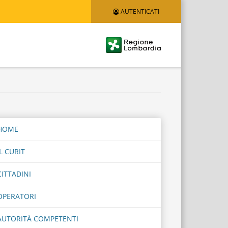
AUTENTICATI
Logo
Regione
Lombardia
HOME
IL CURIT
CITTADINI
OPERATORI
AUTORITÀ COMPETENTI