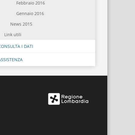
Febbraio 2016
Gennaio 2016
News 2015
Link utili
CONSULTA I DATI
ASSISTENZA