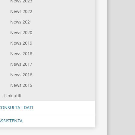
News 2023
News 2022
News 2021
News 2020
News 2019
News 2018
News 2017
News 2016
News 2015
Link utili
CONSULTA I DATI
ASSISTENZA