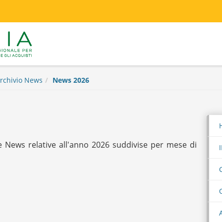
rchivio News
News 2026
e News relative all'anno 2026 suddivise per mese di