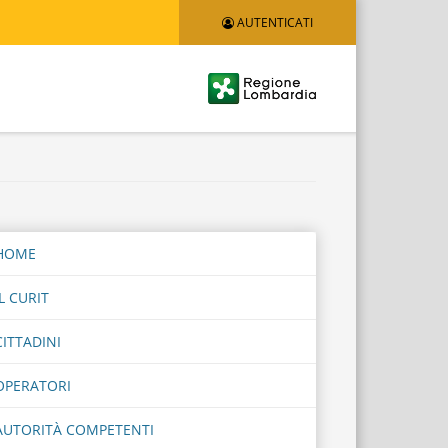
AUTENTICATI
Logo
Regione
Lombardia
HOME
IL CURIT
CITTADINI
OPERATORI
AUTORITÀ COMPETENTI