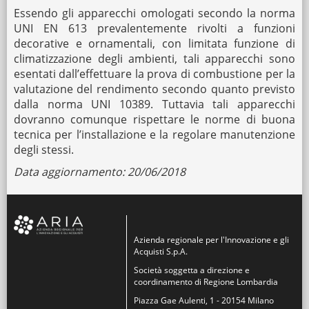
Essendo gli apparecchi omologati secondo la norma
UNI EN 613 prevalentemente rivolti a funzioni
decorative e ornamentali, con limitata funzione di
climatizzazione degli ambienti, tali apparecchi sono
esentati dall’effettuare la prova di combustione per la
valutazione del rendimento secondo quanto previsto
dalla norma UNI 10389. Tuttavia tali apparecchi
dovranno comunque rispettare le norme di buona
tecnica per l’installazione e la regolare manutenzione
degli stessi.
Data aggiornamento: 20/06/2018
Azienda regionale per l'Innovazione e gli
Acquisti S.p.A.
Società soggetta a direzione e
coordinamento di Regione Lombardia
Piazza Gae Aulenti, 1 - 20154 Milano