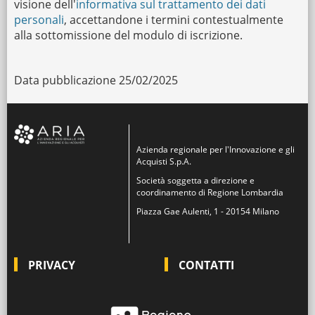
visione dell'
informativa sul trattamento dei dati
personali
, accettandone i termini contestualmente
alla sottomissione del modulo di iscrizione.
Data pubblicazione 25/02/2025
Azienda regionale per l'Innovazione e gli
Acquisti S.p.A.
Società soggetta a direzione e
coordinamento di Regione Lombardia
Piazza Gae Aulenti, 1 - 20154 Milano
PRIVACY
CONTATTI