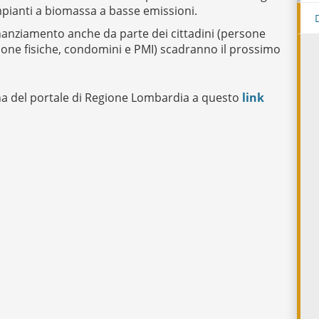
impianti a biomassa a basse emissioni.
finanziamento anche da parte dei cittadini (persone
ersone fisiche, condomini e PMI) scadranno il prossimo
ina del portale di Regione Lombardia a questo
link