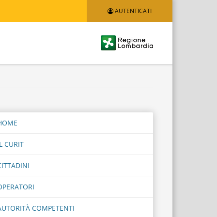
AUTENTICATI
Logo
Regione
Lombardia
HOME
IL CURIT
CITTADINI
OPERATORI
AUTORITÀ COMPETENTI