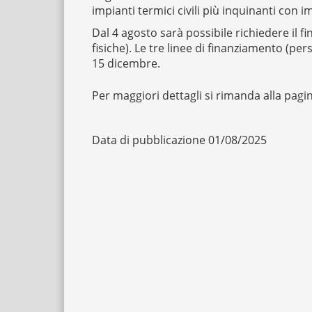
impianti termici civili più inquinanti con 
Dal 4 agosto sarà possibile richiedere il 
fisiche). Le tre linee di finanziamento (p
15 dicembre.
Per maggiori dettagli si rimanda alla pag
Data di pubblicazione 01/08/2025