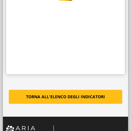
TORNA ALL'ELENCO DEGLI INDICATORI