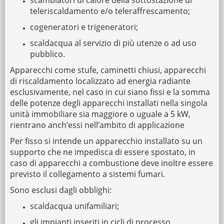
scambiatori di calore della sottostazione di
teleriscaldamento e/o teleraffrescamento;
cogeneratori e trigeneratori;
scaldacqua al servizio di più utenze o ad uso
pubblico.
Apparecchi come stufe, caminetti chiusi, apparecchi
di riscaldamento localizzato ad energia radiante
esclusivamente, nel caso in cui siano fissi e la somma
delle potenze degli apparecchi installati nella singola
unità immobiliare sia maggiore o uguale a 5 kW,
rientrano anch’essi nell’ambito di applicazione
Per fisso si intende un apparecchio installato su un
supporto che ne impedisca di essere spostato, in
caso di apparecchi a combustione deve inoltre essere
previsto il collegamento a sistemi fumari.
Sono esclusi dagli obblighi:
scaldacqua unifamiliari;
gli impianti inseriti in cicli di processo.