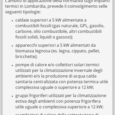
L’ambito di applicazione della normativa sugli impianti
termici in Lombardia, prevede il coinvolgimento selle
seguenti tipologie:
caldaie superiori a 5 kW alimentate a
combustibili fossili (gas naturale, GPL, gasolio,
carbone, olio combustibile, altri combustibili
fossili solidi, liquidi o gassosi);
apparecchi superiori a 5 kW alimentati da
biomassa legnosa (es. legna, cippato, pellet,
bricchette);
pompe di calore e/o collettori solari termici
utilizzati per la climatizzazione invernale degli
ambienti e/o la produzione di acqua calda
sanitaria centralizzata con potenza termica utile
complessiva uguale o superiore a 12 kW;
gruppi frigoriferi utilizzati per la climatizzazione
estiva degli ambienti con potenza frigorifera
utile uguale o complessiva superiore a 12 kW;