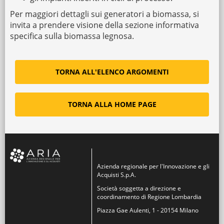
Per maggiori dettagli sui generatori a biomassa, si
invita a prendere visione della sezione informativa
specifica sulla biomassa legnosa.
TORNA ALL'ELENCO ARGOMENTI
TORNA ALLA HOME PAGE
Azienda regionale per l'Innovazione e gli
Acquisti S.p.A.
Società soggetta a direzione e
coordinamento di Regione Lombardia
Piazza Gae Aulenti, 1 - 20154 Milano