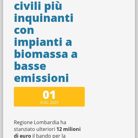
civili più
inquinanti
con
impianti a
biomassa a
basse
emissioni
01
AUG, 2025
Regione Lombardia ha
stanziato ulteriori
12 milioni
di euro
il bando per la