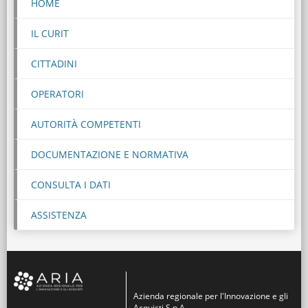
HOME
IL CURIT
CITTADINI
OPERATORI
AUTORITÀ COMPETENTI
DOCUMENTAZIONE E NORMATIVA
CONSULTA I DATI
ASSISTENZA
Azienda regionale per l'Innovazione e gli
Acquisti S.p.A.