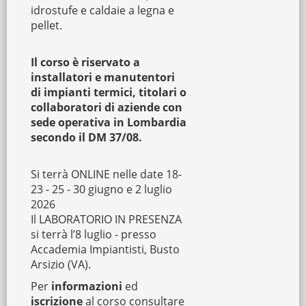
idrostufe e caldaie a legna e
pellet.
Il corso è riservato a
installatori e manutentori
di impianti termici, titolari o
collaboratori di aziende con
sede operativa in Lombardia
secondo il DM 37/08.
Si terrà ONLINE nelle date 18-
23 - 25 - 30 giugno e 2 luglio
2026
Il LABORATORIO IN PRESENZA
si terrà l’8 luglio - presso
Accademia Impiantisti, Busto
Arsizio (VA).
Per
informazioni
ed
iscrizione
al corso consultare